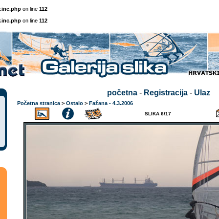
.inc.php
on line
112
.inc.php
on line
112
početna
-
Registracija
-
Ulaz
Početna stranica
>
Ostalo
>
Fažana - 4.3.2006
SLIKA 6/17