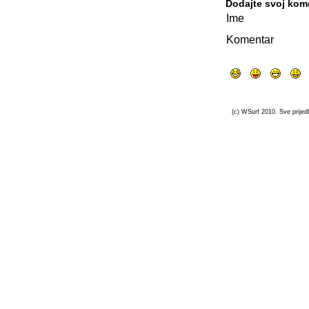
Dodajte svoj kom
Ime
Komentar
(c) WSurf 2010. Sve prijedl