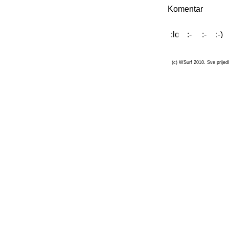
Komentar
(c) WSurf 2010. Sve prijedl