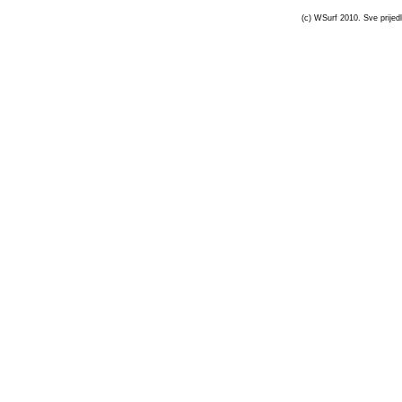
(c) WSurf 2010. Sve prijedl