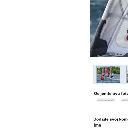
Ocijenite ovu fot
Dodajte svoj kom
Ime