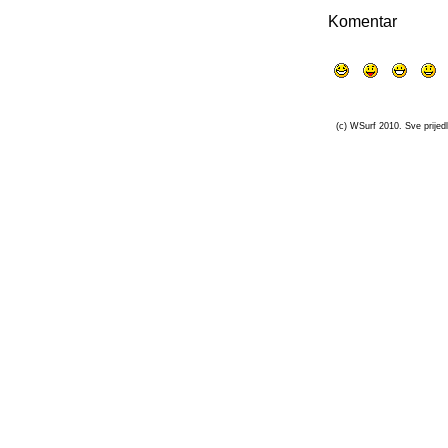
Komentar
(c) WSurf 2010. Sve prijedl