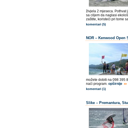
živjela 2 mjeseca. Pothvat j
sa ciljem da naglasi ekolo
zaštite, koristeći pri tome 
komentari (5)
NOR – Kenwood Open 
možete dobiti na 098 395 8
naći program.
opširnije
komentari (1)
Slike – Premantura, Stu