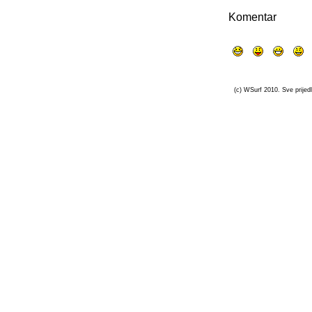
Komentar
(c) WSurf 2010. Sve prijedl