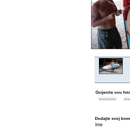
Ocijenite ovu fot
Dodajte svoj kom
Ime