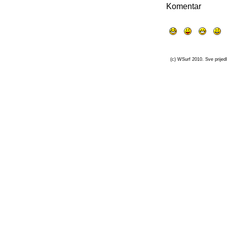
Komentar
(c) WSurf 2010. Sve prijedl