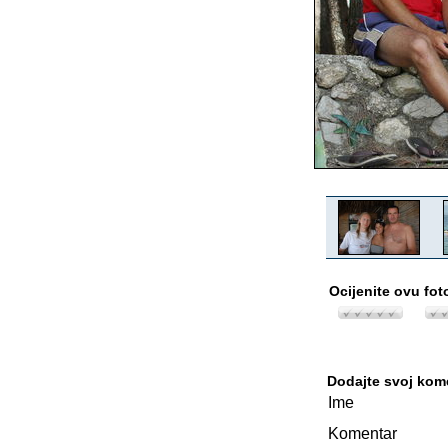
Ocijenite ovu fot
Dodajte svoj kom
Ime
Komentar