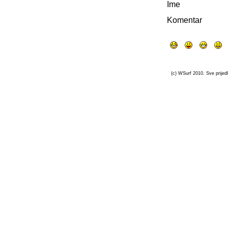
Ime
Komentar
(c) WSurf 2010. Sve prijedl