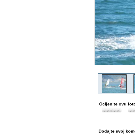
Ocijenite ovu fot
Dodajte svoj kom