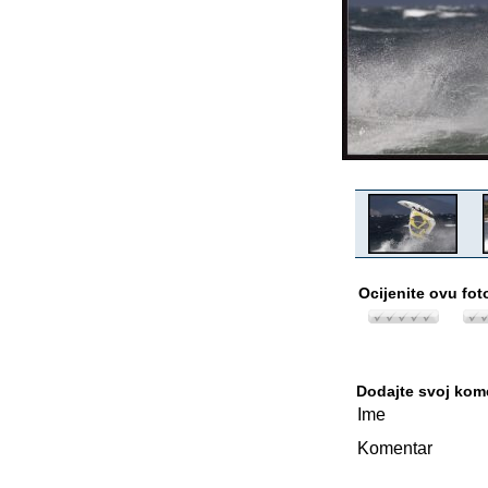
Ocijenite ovu fot
Dodajte svoj kom
Ime
Komentar