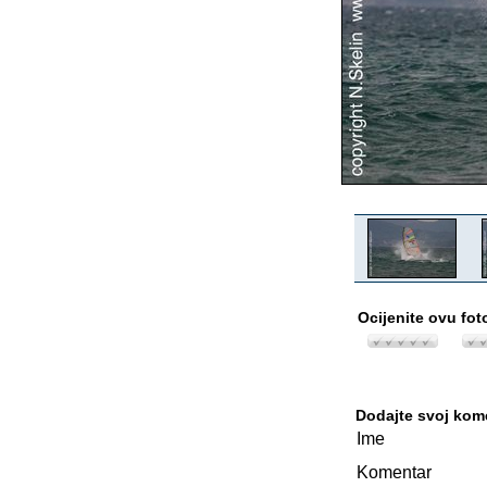
Ocijenite ovu fot
Dodajte svoj kom
Ime
Komentar