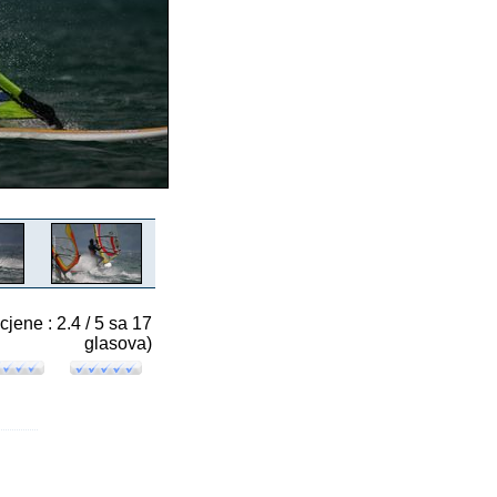
cjene : 2.4 / 5 sa 17
glasova)