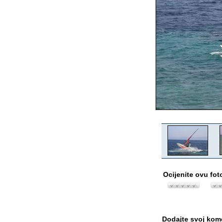
Ocijenite ovu fot
Dodajte svoj kom