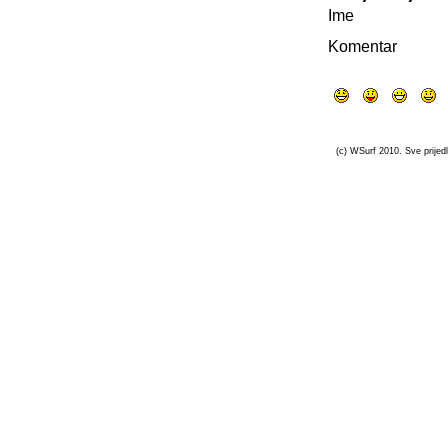
Ime
Komentar
(c) WSurf 2010. Sve prijedl