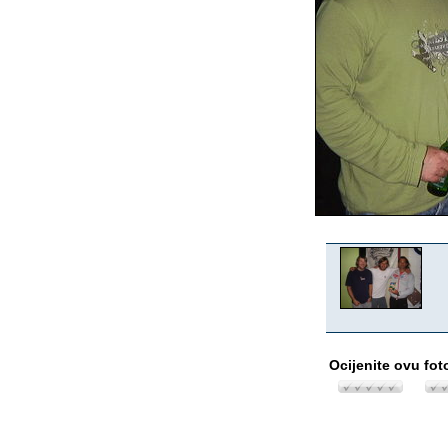
Ocijenite ovu fot