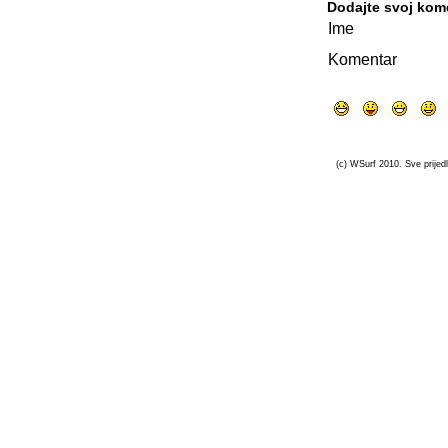
Dodajte svoj kom
Ime
Komentar
(c) WSurf 2010. Sve prijedl