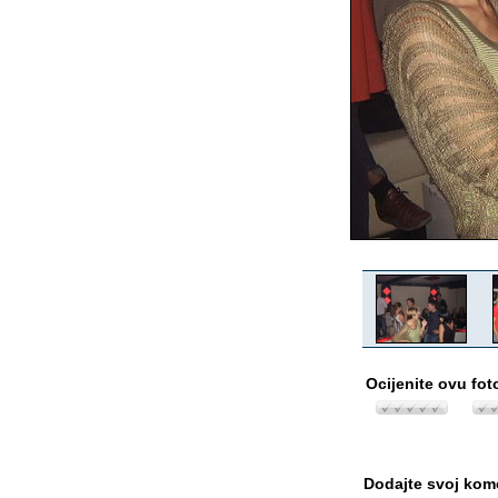
Ocijenite ovu fot
Dodajte svoj kom