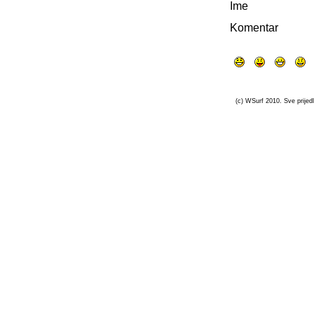
Ime
Komentar
(c) WSurf 2010. Sve prijedl