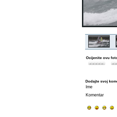
Ocijenite ovu fot
Dodajte svoj kom
Ime
Komentar