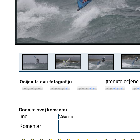
(trenute ocjene 
Ocijenite ovu fotografiju
Dodajte svoj komentar
Ime
Komentar