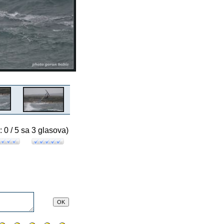
: 0 / 5 sa 3 glasova)