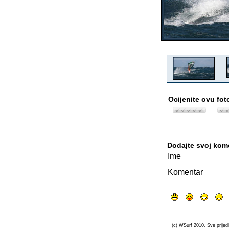
Ocijenite ovu fot
Dodajte svoj kom
Ime
Komentar
(c) WSurf 2010. Sve prijedl