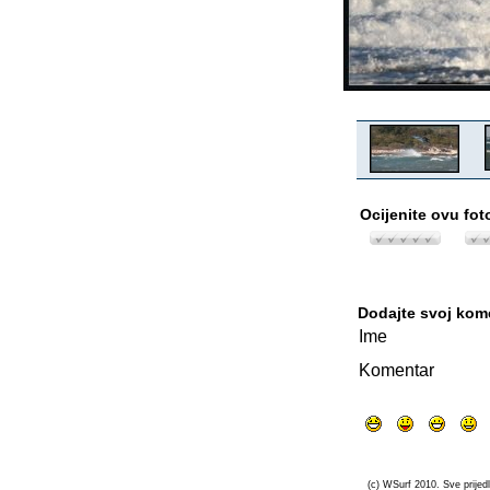
Ocijenite ovu fot
Dodajte svoj kom
Ime
Komentar
(c) WSurf 2010. Sve prijedl