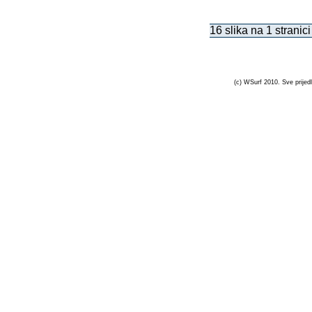
16 slika na 1 stranici
(c) WSurf 2010. Sve prijedl