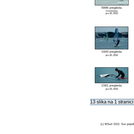
5886 pregleda
9 komentara
pro 20, 2010
1600 pregleda
pro 20, 2010
1581 pregleda
pro 20, 2010
13 slika na 1 stranici
(c) WSurf 2010. Sve prijedl