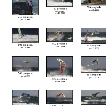
710 pregleda
762 pregleda
pro 15, 2009
1 komentara
pro 15, 2009
710 pregleda
pro 15, 2009
592 pregleda
505 pregleda
554 pregleda
pro 15, 2009
pro 15, 2009
pro 15, 2009
584 pregleda
584 pregleda
pro 15, 2009
pro 15, 2009
674 pregleda
pro 15, 2009