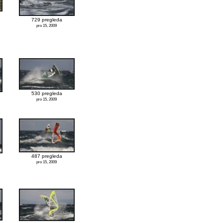
729 pregleda
pro 15, 2009
530 pregleda
pro 15, 2009
487 pregleda
pro 15, 2009