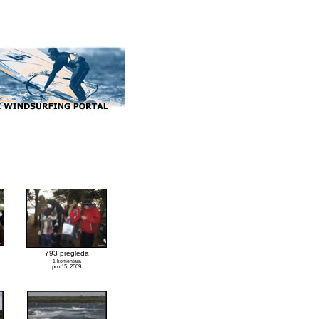
793 pregleda
1 komentara
pro 15, 2009