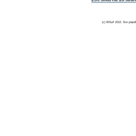
(c) WSurf 2010. Sve prijedl