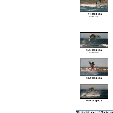
744 pregleda
1 komentara
685 pregleda
1 komentara
662 pregleda
629 pregleda
259 slika na 13 stran